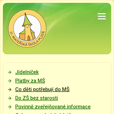
Jídelníček
Platby za MŠ
Co děti potřebují do MŠ
Do ZŠ bez starosti
Povinně zveřejňované informace