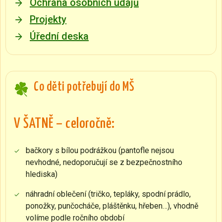
Ochrana osobních údajů
Projekty
Úřední deska
Co děti potřebují do MŠ
V ŠATNĚ – celoročně:
bačkory s bílou podrážkou (pantofle nejsou
nevhodné, nedoporučují se z bezpečnostního
hlediska)
náhradní oblečení (tričko, tepláky, spodní prádlo,
ponožky, punčocháče, pláštěnku, hřeben…), vhodně
volíme podle ročního období