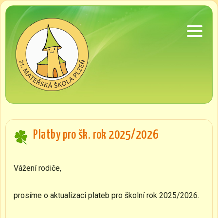
Platby pro šk. rok 2025/2026
Vážení rodiče,
prosíme o aktualizaci plateb pro školní rok 2025/2026.