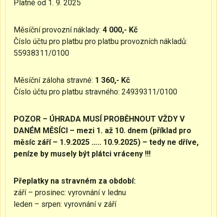
Platné od 1. 9. 2025
Měsíční provozní náklady:
4 000,- Kč
Číslo účtu pro platbu pro platbu provozních nákladů:
55938311/0100
Měsíční záloha stravné:
1 360,- Kč
Číslo účtu pro platbu stravného: 24939311/0100
POZOR – ÚHRADA MUSÍ PROBĚHNOUT VŽDY V
DANÉM MĚSÍCI – mezi 1. až 10. dnem (příklad pro
měsíc září – 1.9.2025 ….. 10.9.2025) – tedy ne dříve,
peníze by musely být plátci vráceny !!!
Přeplatky na stravném za období:
září – prosinec: vyrovnání v lednu
leden – srpen: vyrovnání v září